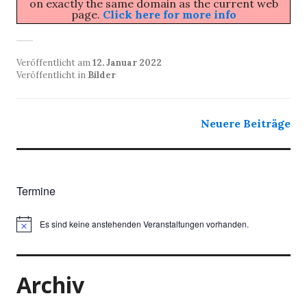
on exactly the same domain as the current web
page.
Click here for more info
Veröffentlicht am
12. Januar 2022
Veröffentlicht in
Bilder
Beitragsnavigation
Neuere Beiträge
Termine
Es sind keine anstehenden Veranstaltungen vorhanden.
Archiv