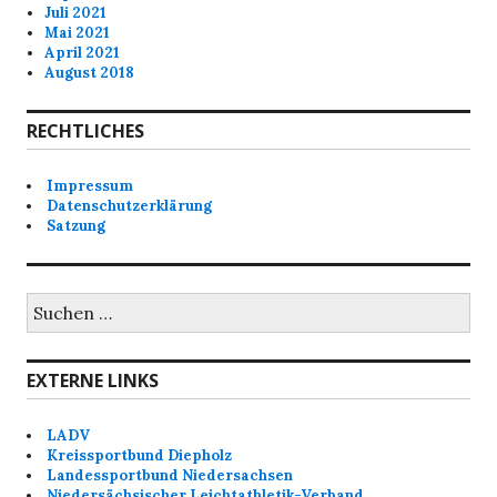
Juli 2021
Mai 2021
April 2021
August 2018
RECHTLICHES
Impressum
Datenschutzerklärung
Satzung
Suchen
nach:
EXTERNE LINKS
LADV
Kreissportbund Diepholz
Landessportbund Niedersachsen
Niedersächsischer Leichtathletik-Verband