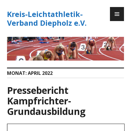
Zum
PR
Inhalt
Kreis-Leichtathletik-
ME
springen
Verband Diepholz e.V.
MONAT:
APRIL 2022
Pressebericht
Kampfrichter-
Grundausbildung