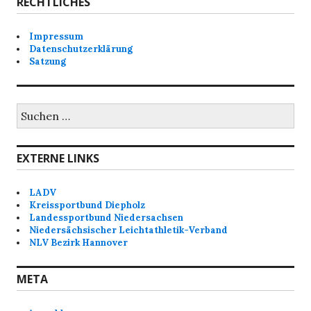
RECHTLICHES
Impressum
Datenschutzerklärung
Satzung
Suchen
nach:
EXTERNE LINKS
LADV
Kreissportbund Diepholz
Landessportbund Niedersachsen
Niedersächsischer Leichtathletik-Verband
NLV Bezirk Hannover
META