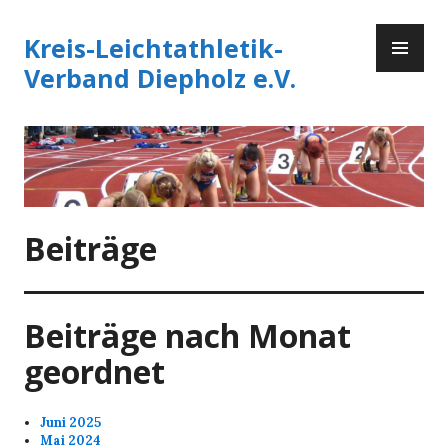
Zum
PR
Inhalt
Kreis-Leichtathletik-
ME
springen
Verband Diepholz e.V.
Beiträge
Beiträge nach Monat
geordnet
Juni 2025
Mai 2024