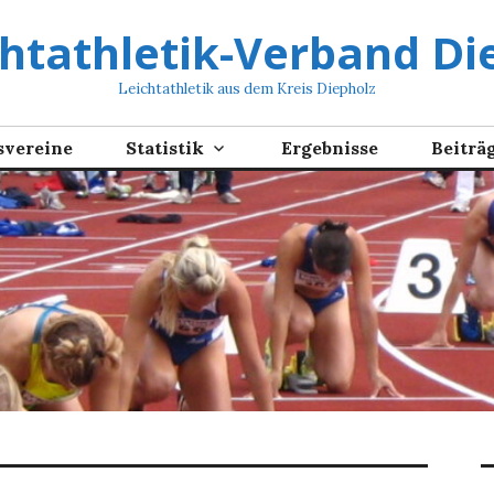
chtathletik-Verband Die
Leichtathletik aus dem Kreis Diepholz
svereine
Statistik
Ergebnisse
Beiträ