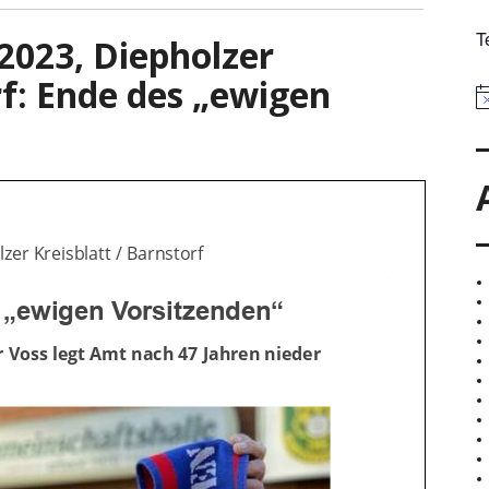
T
 2023, Diepholzer
rf: Ende des „ewigen