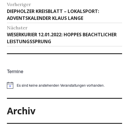
Beitragsnavigation
Vorheriger
Vorheriger
DIEPHOLZER KREISBLATT – LOKALSPORT:
Beitrag:
ADVENTSKALENDER KLAUS LANGE
Nächster
Nächster
WESERKURIER 12.01.2022: HOPPES BEACHTLICHER
Beitrag:
LEISTUNGSSPRUNG
Termine
Es sind keine anstehenden Veranstaltungen vorhanden.
Archiv