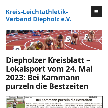
Zum
PR
Inhalt
Kreis-Leichtathletik-
ME
springen
Verband Diepholz e.V.
Diepholzer Kreisblatt –
Lokalsport vom 24. Mai
2023: Bei Kammann
purzeln die Bestzeiten