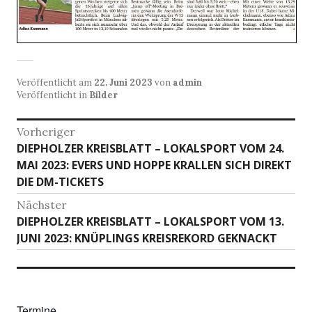
Veröffentlicht am
22. Juni 2023
von
admin
Veröffentlicht in
Bilder
Beitragsnavigation
Vorheriger
Vorheriger
DIEPHOLZER KREISBLATT – LOKALSPORT VOM 24.
Beitrag:
MAI 2023: EVERS UND HOPPE KRALLEN SICH DIREKT
DIE DM-TICKETS
Nächster
Nächster
DIEPHOLZER KREISBLATT – LOKALSPORT VOM 13.
Beitrag:
JUNI 2023: KNÜPLINGS KREISREKORD GEKNACKT
Termine