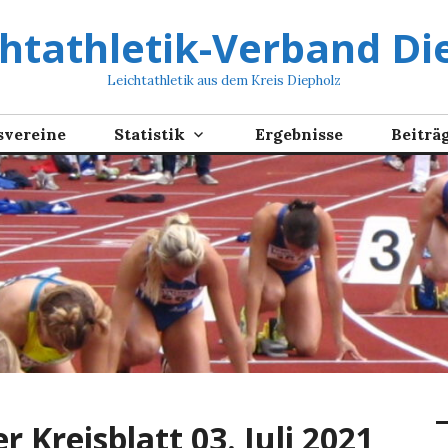
chtathletik-Verband Die
Leichtathletik aus dem Kreis Diepholz
svereine
Statistik
Ergebnisse
Beiträ
 Kreisblatt 03. Juli 2021