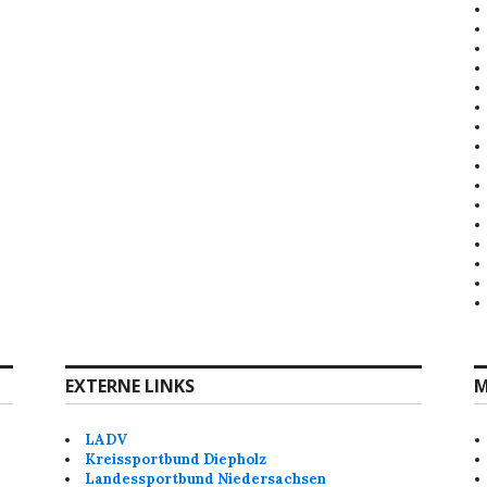
EXTERNE LINKS
M
LADV
Kreissportbund Diepholz
Landessportbund Niedersachsen