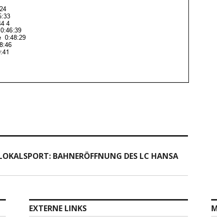
 – LOKALSPORT: BAHNERÖFFNUNG DES LC HANSA
EXTERNE LINKS
M