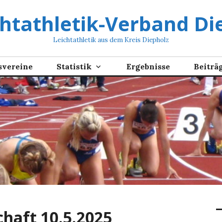
chtathletik-Verband Die
Leichtathletik aus dem Kreis Diepholz
svereine
Statistik
Ergebnisse
Beiträ
haft 10.5.2025