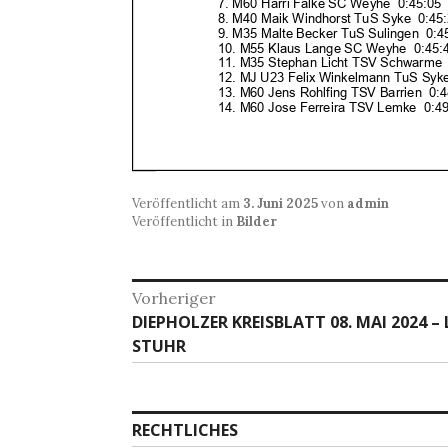
Veröffentlicht am
3. Juni 2025
von
admin
Veröffentlicht in
Bilder
Beitragsnavigation
Vorheriger
Vorheriger
DIEPHOLZER KREISBLATT 08. MAI 2024
Beitrag:
STUHR
RECHTLICHES